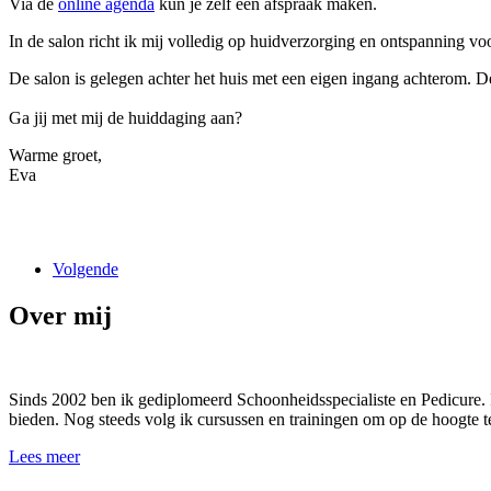
Via de
online agenda
kun je zelf een afspraak maken.
In de salon richt ik mij volledig op huidverzorging en ontspanning v
De salon is gelegen achter het huis met een eigen ingang achterom. De
Ga jij met mij de huiddaging aan?
Warme groet,
Eva
Volgende
Over mij
Sinds 2002 ben ik gediplomeerd Schoonheidsspecialiste en Pedicure. I
bieden. Nog steeds volg ik cursussen en trainingen om op de hoogte te
Lees meer