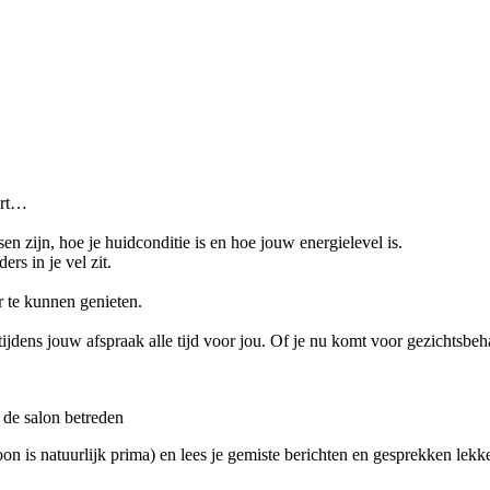
oort…
n zijn, hoe je huidconditie is en hoe jouw energielevel is.
ers in je vel zit.
r te kunnen genieten.
jdens jouw afspraak alle tijd voor jou. Of je nu komt voor gezichtsbeha
 de salon betreden
oon is natuurlijk prima) en lees je gemiste berichten en gesprekken lekke