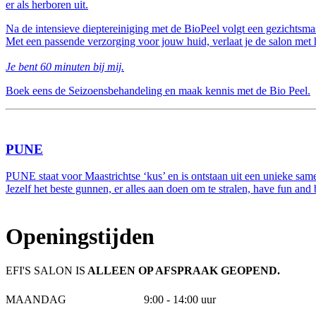
er als herboren uit.
Na de intensieve dieptereiniging met de BioPeel volgt een gezichtsma
Met een passende verzorging voor jouw huid, verlaat je de salon 
Je bent 60 minuten bij mij.
Boek eens de Seizoensbehandeling en maak kennis met de Bio Peel.
PUNE
PUNE staat voor Maastrichtse ‘kus’ en is ontstaan uit een unieke same
Jezelf het beste gunnen, er alles aan doen om te stralen, have fun and
Openingstijden
EFI'S SALON IS
ALLEEN OP AFSPRAAK GEOPEND.
MAANDAG
9:00 - 14:00 uur