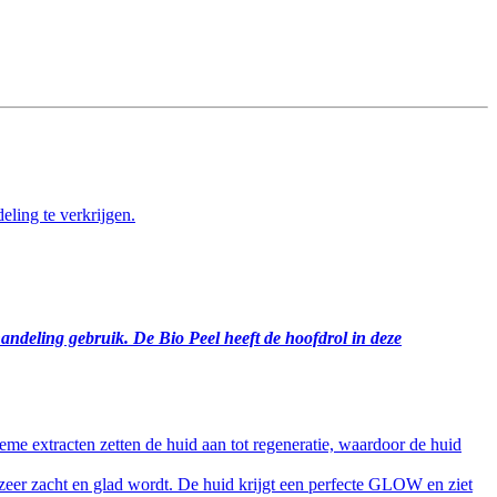
ling te verkrijgen.
handeling gebruik. De Bio Peel heeft de hoofdrol in deze
ieme extracten zetten de huid aan tot regeneratie, waardoor de huid
 zeer zacht en glad wordt. De huid krijgt een perfecte GLOW en ziet