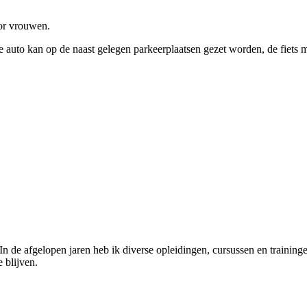
oor vrouwen.
 auto kan op de naast gelegen parkeerplaatsen gezet worden, de fiets ma
n de afgelopen jaren heb ik diverse opleidingen, cursussen en training
 blijven.